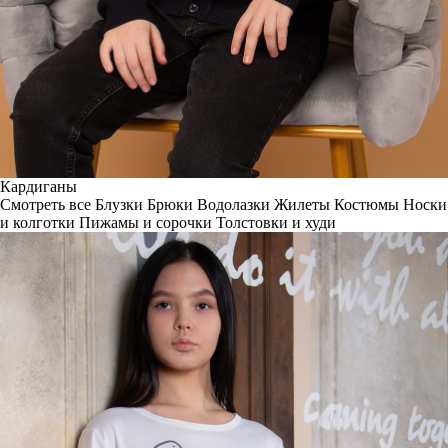
Кардиганы
Смотреть все
Блузки
Брюки
Водолазки
Жилеты
Костюмы
Носки
и колготки
Пижамы и сорочки
Толстовки и худи