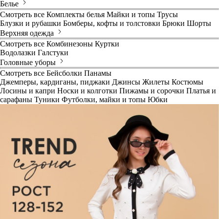
Белье
Смотреть все
Комплекты белья
Майки и топы
Трусы
Блузки и рубашки
Бомберы, кофты и толстовки
Брюки
Шорты
Верхняя одежда
Смотреть все
Комбинезоны
Куртки
Водолазки
Галстуки
Головные уборы
Смотреть все
Бейсболки
Панамы
Джемперы, кардиганы, пиджаки
Джинсы
Жилеты
Костюмы
Лосины и капри
Носки и колготки
Пижамы и сорочки
Платья и
сарафаны
Туники
Футболки, майки и топы
Юбки