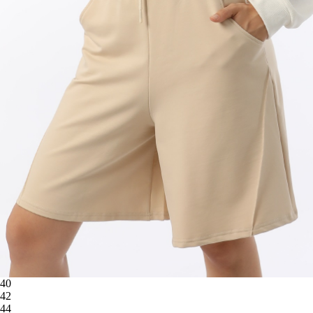
40
42
44