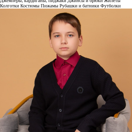
Джемперы, кардиганы, пиджаки
Джинсы и брюки
Жилеты
Колготки
Костюмы
Пижамы
Рубашки и батники
Футболки