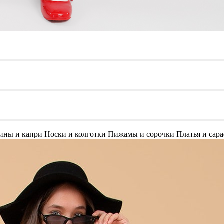
ины и капри
Носки и колготки
Пижамы и сорочки
Платья и сар