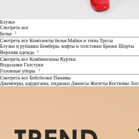
Блузки
Смотреть все
Белье
Смотреть все
Комплекты белья
Майки и топы
Трусы
Блузки и рубашки
Бомберы, кофты и толстовки
Брюки
Шорты
Верхняя одежда
Смотреть все
Комбинезоны
Куртки
Водолазки
Галстуки
Головные уборы
Смотреть все
Бейсболки
Панамы
Джемперы, кардиганы, пиджаки
Джинсы
Жилеты
Костюмы
Лос