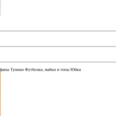
афаны
Туники
Футболки, майки и топы
Юбки