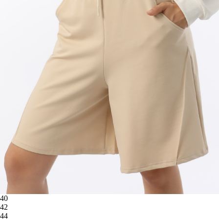
40
42
44