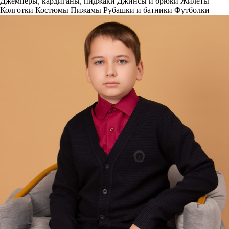
Джемперы, кардиганы, пиджаки
Джинсы и брюки
Жилеты
Колготки
Костюмы
Пижамы
Рубашки и батники
Футболки