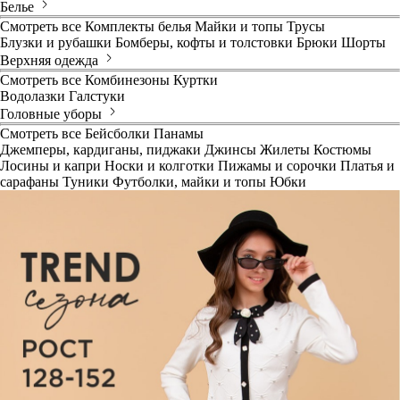
Белье
Смотреть все
Комплекты белья
Майки и топы
Трусы
Блузки и рубашки
Бомберы, кофты и толстовки
Брюки
Шорты
Верхняя одежда
Смотреть все
Комбинезоны
Куртки
Водолазки
Галстуки
Головные уборы
Смотреть все
Бейсболки
Панамы
Джемперы, кардиганы, пиджаки
Джинсы
Жилеты
Костюмы
Лосины и капри
Носки и колготки
Пижамы и сорочки
Платья и
сарафаны
Туники
Футболки, майки и топы
Юбки