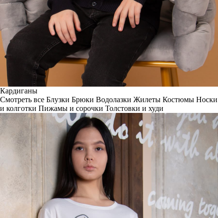
Кардиганы
Смотреть все
Блузки
Брюки
Водолазки
Жилеты
Костюмы
Носки
и колготки
Пижамы и сорочки
Толстовки и худи