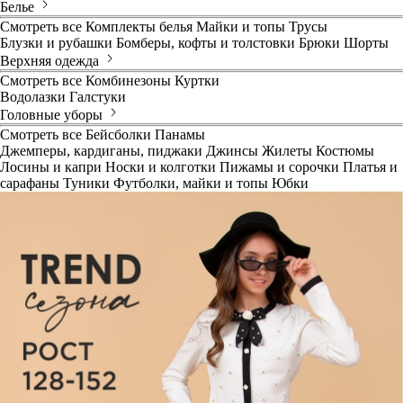
Белье
Смотреть все
Комплекты белья
Майки и топы
Трусы
Блузки и рубашки
Бомберы, кофты и толстовки
Брюки
Шорты
Верхняя одежда
Смотреть все
Комбинезоны
Куртки
Водолазки
Галстуки
Головные уборы
Смотреть все
Бейсболки
Панамы
Джемперы, кардиганы, пиджаки
Джинсы
Жилеты
Костюмы
Лосины и капри
Носки и колготки
Пижамы и сорочки
Платья и
сарафаны
Туники
Футболки, майки и топы
Юбки