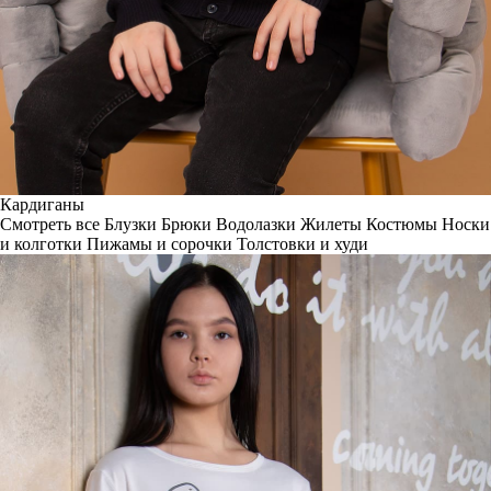
Кардиганы
Смотреть все
Блузки
Брюки
Водолазки
Жилеты
Костюмы
Носки
и колготки
Пижамы и сорочки
Толстовки и худи