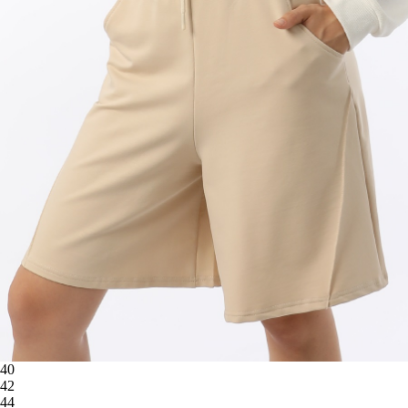
40
42
44