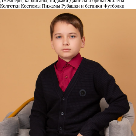
Джемперы, кардиганы, пиджаки
Джинсы и брюки
Жилеты
Колготки
Костюмы
Пижамы
Рубашки и батники
Футболки