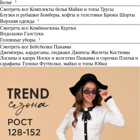
Белье
Смотреть все
Комплекты белья
Майки и топы
Трусы
Блузки и рубашки
Бомберы, кофты и толстовки
Брюки
Шорты
Верхняя одежда
Смотреть все
Комбинезоны
Куртки
Водолазки
Галстуки
Головные уборы
Смотреть все
Бейсболки
Панамы
Джемперы, кардиганы, пиджаки
Джинсы
Жилеты
Костюмы
Лосины и капри
Носки и колготки
Пижамы и сорочки
Платья и
сарафаны
Туники
Футболки, майки и топы
Юбки