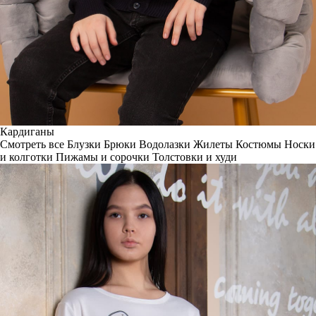
Кардиганы
Смотреть все
Блузки
Брюки
Водолазки
Жилеты
Костюмы
Носки
и колготки
Пижамы и сорочки
Толстовки и худи