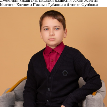
Джемперы, кардиганы, пиджаки
Джинсы и брюки
Жилеты
Колготки
Костюмы
Пижамы
Рубашки и батники
Футболки