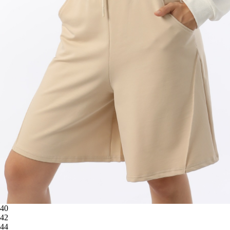
40
42
44