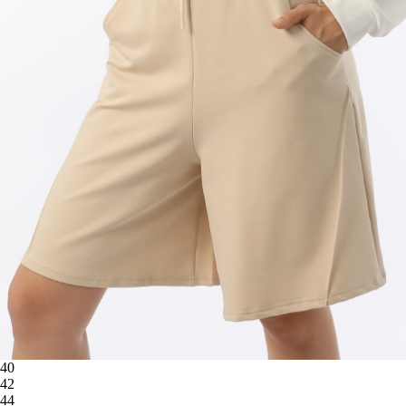
40
42
44