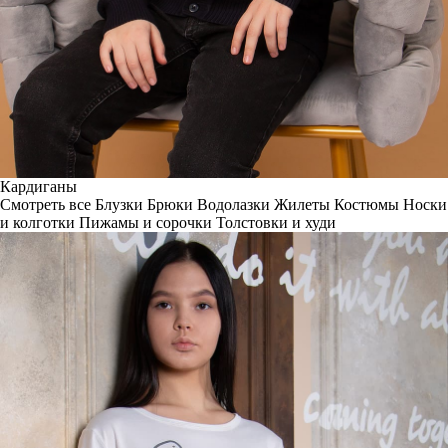
Кардиганы
Смотреть все
Блузки
Брюки
Водолазки
Жилеты
Костюмы
Носки
и колготки
Пижамы и сорочки
Толстовки и худи