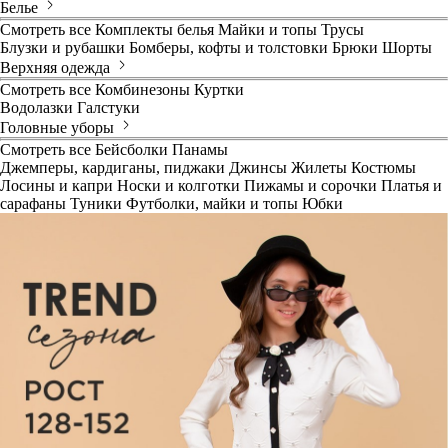
Белье
Смотреть все
Комплекты белья
Майки и топы
Трусы
Блузки и рубашки
Бомберы, кофты и толстовки
Брюки
Шорты
Верхняя одежда
Смотреть все
Комбинезоны
Куртки
Водолазки
Галстуки
Головные уборы
Смотреть все
Бейсболки
Панамы
Джемперы, кардиганы, пиджаки
Джинсы
Жилеты
Костюмы
Лосины и капри
Носки и колготки
Пижамы и сорочки
Платья и
сарафаны
Туники
Футболки, майки и топы
Юбки