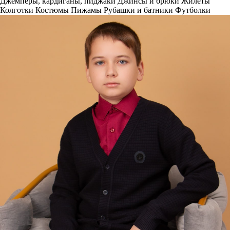
Джемперы, кардиганы, пиджаки
Джинсы и брюки
Жилеты
Колготки
Костюмы
Пижамы
Рубашки и батники
Футболки