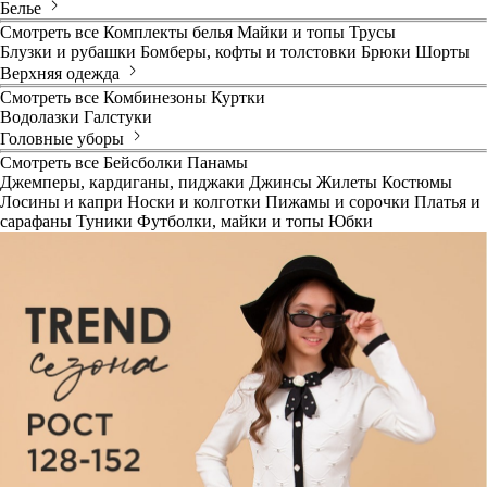
Белье
Смотреть все
Комплекты белья
Майки и топы
Трусы
Блузки и рубашки
Бомберы, кофты и толстовки
Брюки
Шорты
Верхняя одежда
Смотреть все
Комбинезоны
Куртки
Водолазки
Галстуки
Головные уборы
Смотреть все
Бейсболки
Панамы
Джемперы, кардиганы, пиджаки
Джинсы
Жилеты
Костюмы
Лосины и капри
Носки и колготки
Пижамы и сорочки
Платья и
сарафаны
Туники
Футболки, майки и топы
Юбки