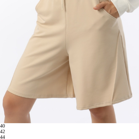
40
42
44