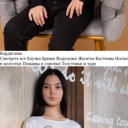
Кардиганы
Смотреть все
Блузки
Брюки
Водолазки
Жилеты
Костюмы
Носки
и колготки
Пижамы и сорочки
Толстовки и худи