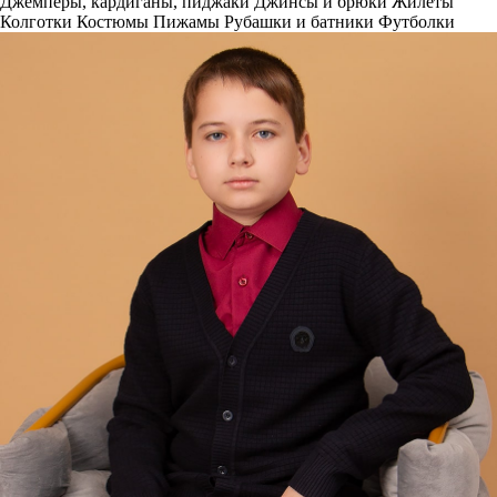
Джемперы, кардиганы, пиджаки
Джинсы и брюки
Жилеты
Колготки
Костюмы
Пижамы
Рубашки и батники
Футболки