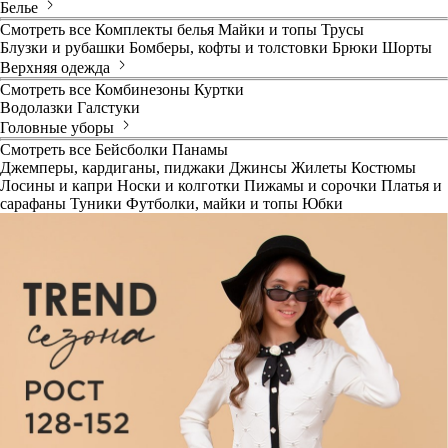
Белье
Смотреть все
Комплекты белья
Майки и топы
Трусы
Блузки и рубашки
Бомберы, кофты и толстовки
Брюки
Шорты
Верхняя одежда
Смотреть все
Комбинезоны
Куртки
Водолазки
Галстуки
Головные уборы
Смотреть все
Бейсболки
Панамы
Джемперы, кардиганы, пиджаки
Джинсы
Жилеты
Костюмы
Лосины и капри
Носки и колготки
Пижамы и сорочки
Платья и
сарафаны
Туники
Футболки, майки и топы
Юбки