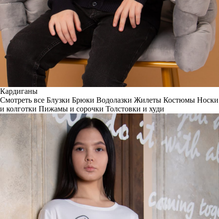
Кардиганы
Смотреть все
Блузки
Брюки
Водолазки
Жилеты
Костюмы
Носки
и колготки
Пижамы и сорочки
Толстовки и худи