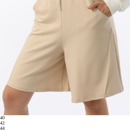
40
42
44