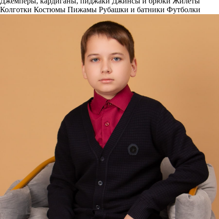
Джемперы, кардиганы, пиджаки
Джинсы и брюки
Жилеты
Колготки
Костюмы
Пижамы
Рубашки и батники
Футболки