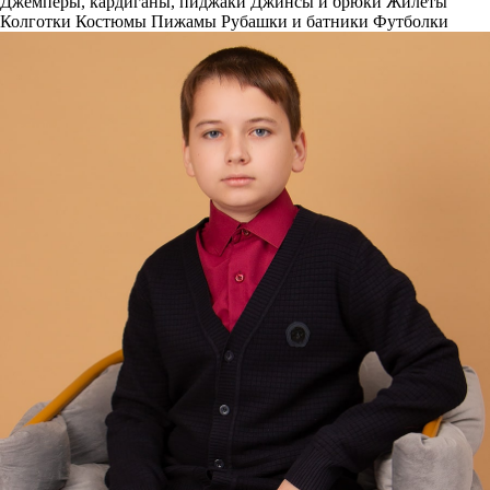
Джемперы, кардиганы, пиджаки
Джинсы и брюки
Жилеты
Колготки
Костюмы
Пижамы
Рубашки и батники
Футболки