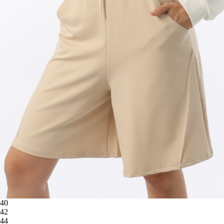
40
42
44