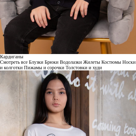
Кардиганы
Смотреть все
Блузки
Брюки
Водолазки
Жилеты
Костюмы
Носки
и колготки
Пижамы и сорочки
Толстовки и худи