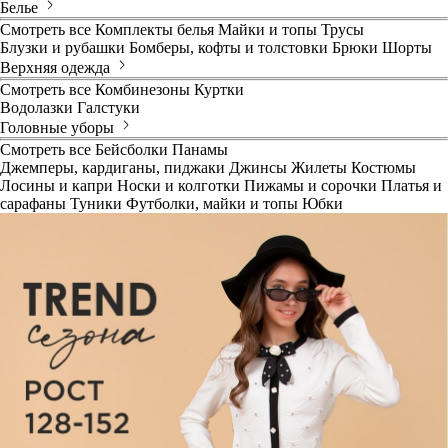
Белье
Смотреть все
Комплекты белья
Майки и топы
Трусы
Блузки и рубашки
Бомберы, кофты и толстовки
Брюки
Шорты
Верхняя одежда
Смотреть все
Комбинезоны
Куртки
Водолазки
Галстуки
Головные уборы
Смотреть все
Бейсболки
Панамы
Джемперы, кардиганы, пиджаки
Джинсы
Жилеты
Костюмы
Лосины и капри
Носки и колготки
Пижамы и сорочки
Платья и
сарафаны
Туники
Футболки, майки и топы
Юбки