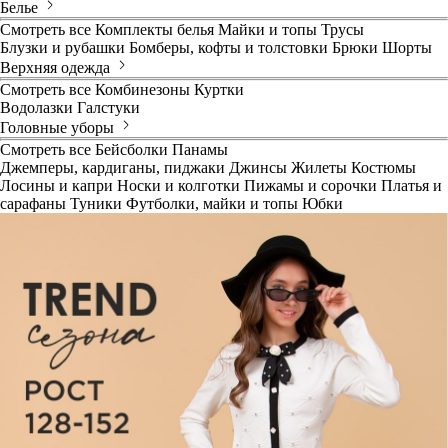
Белье
Смотреть все
Комплекты белья
Майки и топы
Трусы
Блузки и рубашки
Бомберы, кофты и толстовки
Брюки
Шорты
Верхняя одежда
Смотреть все
Комбинезоны
Куртки
Водолазки
Галстуки
Головные уборы
Смотреть все
Бейсболки
Панамы
Джемперы, кардиганы, пиджаки
Джинсы
Жилеты
Костюмы
Лосины и капри
Носки и колготки
Пижамы и сорочки
Платья и
сарафаны
Туники
Футболки, майки и топы
Юбки