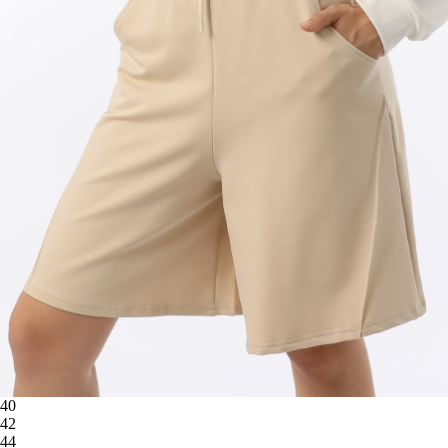
40
42
44