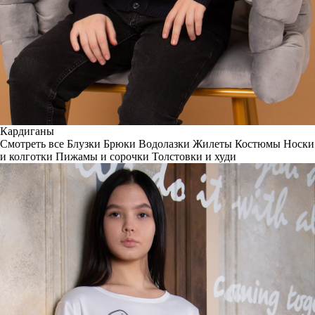
Кардиганы
Смотреть все
Блузки
Брюки
Водолазки
Жилеты
Костюмы
Носки
и колготки
Пижамы и сорочки
Толстовки и худи