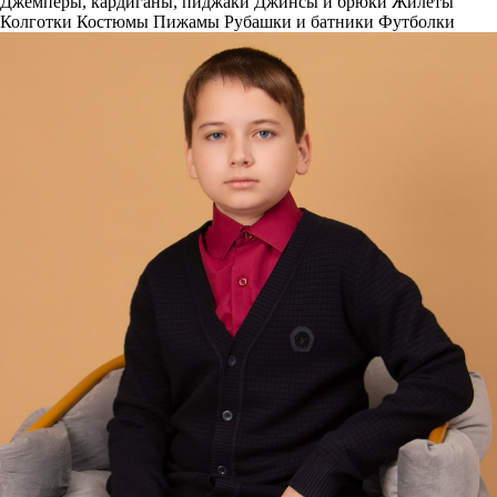
Джемперы, кардиганы, пиджаки
Джинсы и брюки
Жилеты
Колготки
Костюмы
Пижамы
Рубашки и батники
Футболки