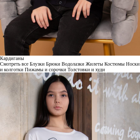
Кардиганы
Смотреть все
Блузки
Брюки
Водолазки
Жилеты
Костюмы
Носки
и колготки
Пижамы и сорочки
Толстовки и худи