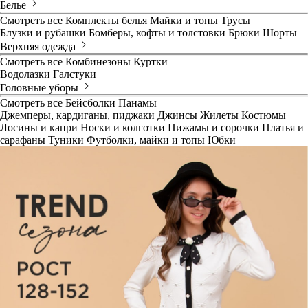
Белье
Смотреть все
Комплекты белья
Майки и топы
Трусы
Блузки и рубашки
Бомберы, кофты и толстовки
Брюки
Шорты
Верхняя одежда
Смотреть все
Комбинезоны
Куртки
Водолазки
Галстуки
Головные уборы
Смотреть все
Бейсболки
Панамы
Джемперы, кардиганы, пиджаки
Джинсы
Жилеты
Костюмы
Лосины и капри
Носки и колготки
Пижамы и сорочки
Платья и
сарафаны
Туники
Футболки, майки и топы
Юбки