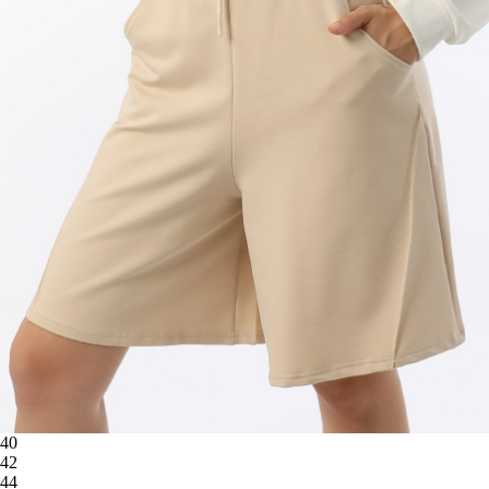
40
42
44