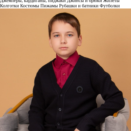
Джемперы, кардиганы, пиджаки
Джинсы и брюки
Жилеты
Колготки
Костюмы
Пижамы
Рубашки и батники
Футболки