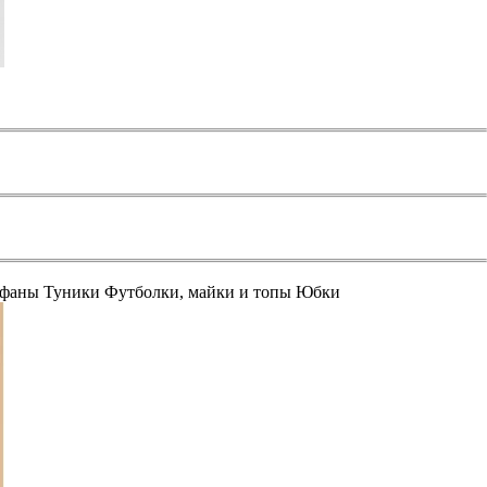
афаны
Туники
Футболки, майки и топы
Юбки