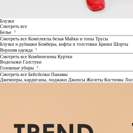
Блузки
Смотреть все
Белье
Смотреть все
Комплекты белья
Майки и топы
Трусы
Блузки и рубашки
Бомберы, кофты и толстовки
Брюки
Шорты
Верхняя одежда
Смотреть все
Комбинезоны
Куртки
Водолазки
Галстуки
Головные уборы
Смотреть все
Бейсболки
Панамы
Джемперы, кардиганы, пиджаки
Джинсы
Жилеты
Костюмы
Лос