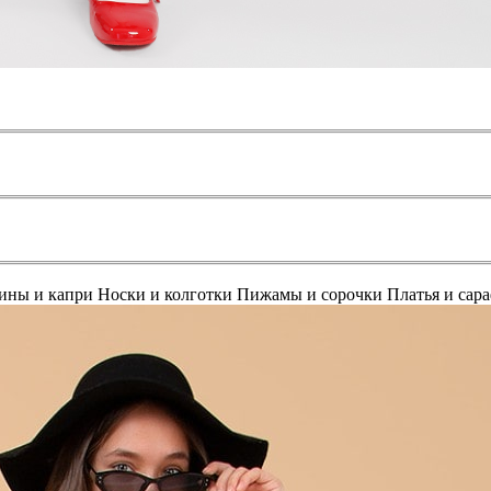
ины и капри
Носки и колготки
Пижамы и сорочки
Платья и сар