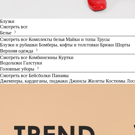
Блузки
Смотреть все
Белье
Смотреть все
Комплекты белья
Майки и топы
Трусы
Блузки и рубашки
Бомберы, кофты и толстовки
Брюки
Шорты
Верхняя одежда
Смотреть все
Комбинезоны
Куртки
Водолазки
Галстуки
Головные уборы
Смотреть все
Бейсболки
Панамы
Джемперы, кардиганы, пиджаки
Джинсы
Жилеты
Костюмы
Лос