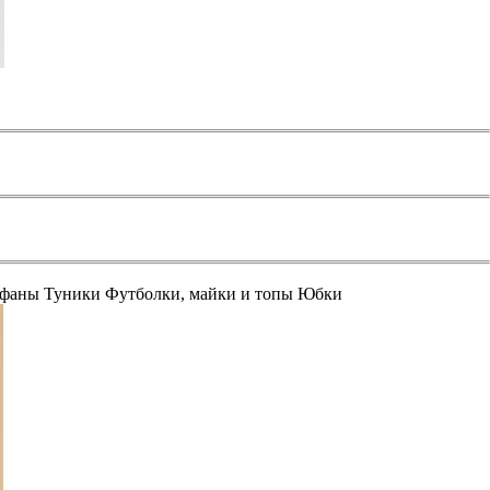
афаны
Туники
Футболки, майки и топы
Юбки