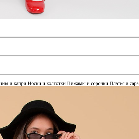
ины и капри
Носки и колготки
Пижамы и сорочки
Платья и сар