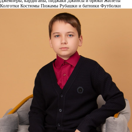
Джемперы, кардиганы, пиджаки
Джинсы и брюки
Жилеты
Колготки
Костюмы
Пижамы
Рубашки и батники
Футболки