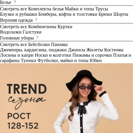
Белье
Смотреть все
Комплекты белья
Майки и топы
Трусы
Блузки и рубашки
Бомберы, кофты и толстовки
Брюки
Шорты
Верхняя одежда
Смотреть все
Комбинезоны
Куртки
Водолазки
Галстуки
Головные уборы
Смотреть все
Бейсболки
Панамы
Джемперы, кардиганы, пиджаки
Джинсы
Жилеты
Костюмы
Лосины и капри
Носки и колготки
Пижамы и сорочки
Платья и
сарафаны
Туники
Футболки, майки и топы
Юбки