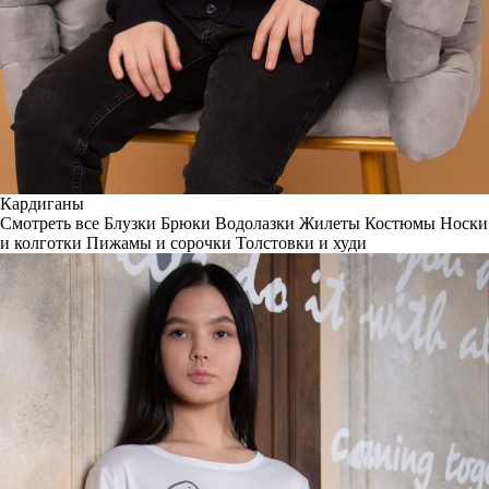
Кардиганы
Смотреть все
Блузки
Брюки
Водолазки
Жилеты
Костюмы
Носки
и колготки
Пижамы и сорочки
Толстовки и худи