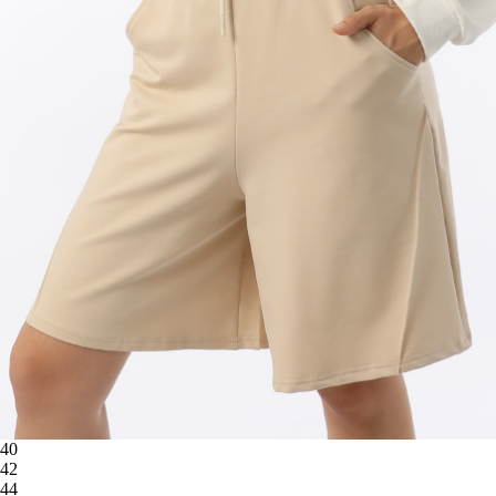
40
42
44