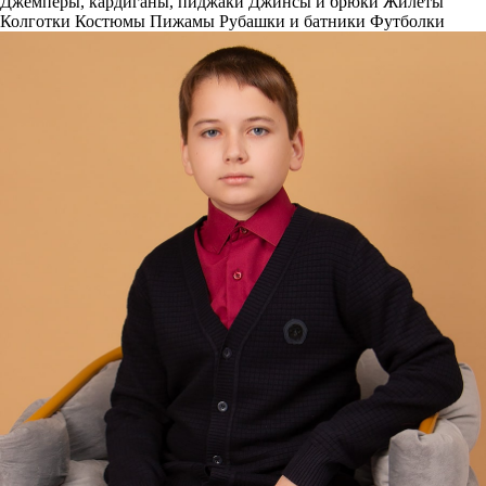
Джемперы, кардиганы, пиджаки
Джинсы и брюки
Жилеты
Колготки
Костюмы
Пижамы
Рубашки и батники
Футболки