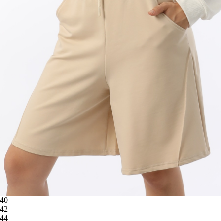
40
42
44