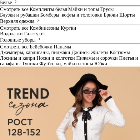
Белье
Смотреть все
Комплекты белья
Майки и топы
Трусы
Блузки и рубашки
Бомберы, кофты и толстовки
Брюки
Шорты
Верхняя одежда
Смотреть все
Комбинезоны
Куртки
Водолазки
Галстуки
Головные уборы
Смотреть все
Бейсболки
Панамы
Джемперы, кардиганы, пиджаки
Джинсы
Жилеты
Костюмы
Лосины и капри
Носки и колготки
Пижамы и сорочки
Платья и
сарафаны
Туники
Футболки, майки и топы
Юбки