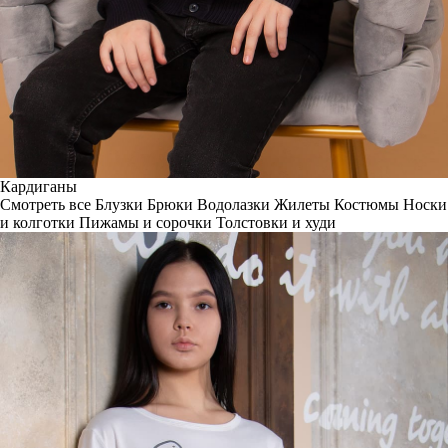
Кардиганы
Смотреть все
Блузки
Брюки
Водолазки
Жилеты
Костюмы
Носки
и колготки
Пижамы и сорочки
Толстовки и худи