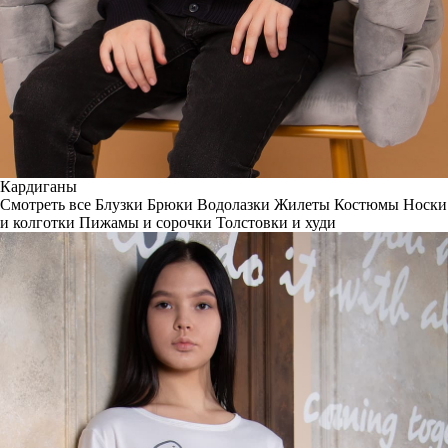
Кардиганы
Смотреть все
Блузки
Брюки
Водолазки
Жилеты
Костюмы
Носки
и колготки
Пижамы и сорочки
Толстовки и худи