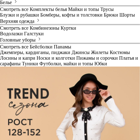
Белье
Смотреть все
Комплекты белья
Майки и топы
Трусы
Блузки и рубашки
Бомберы, кофты и толстовки
Брюки
Шорты
Верхняя одежда
Смотреть все
Комбинезоны
Куртки
Водолазки
Галстуки
Головные уборы
Смотреть все
Бейсболки
Панамы
Джемперы, кардиганы, пиджаки
Джинсы
Жилеты
Костюмы
Лосины и капри
Носки и колготки
Пижамы и сорочки
Платья и
сарафаны
Туники
Футболки, майки и топы
Юбки