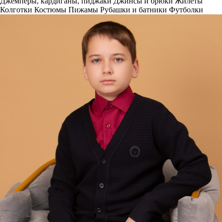
Джемперы, кардиганы, пиджаки
Джинсы и брюки
Жилеты
Колготки
Костюмы
Пижамы
Рубашки и батники
Футболки