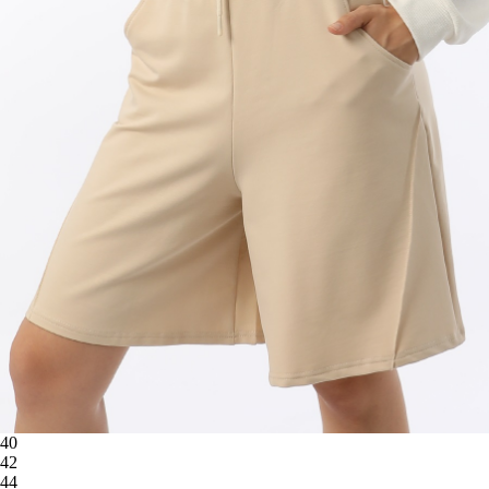
40
42
44