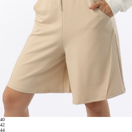
40
42
44