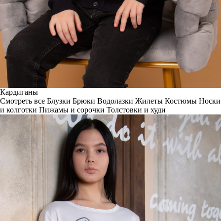
Кардиганы
Смотреть все
Блузки
Брюки
Водолазки
Жилеты
Костюмы
Носки
и колготки
Пижамы и сорочки
Толстовки и худи