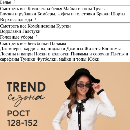
Белье
Смотреть все
Комплекты белья
Майки и топы
Трусы
Блузки и рубашки
Бомберы, кофты и толстовки
Брюки
Шорты
Верхняя одежда
Смотреть все
Комбинезоны
Куртки
Водолазки
Галстуки
Головные уборы
Смотреть все
Бейсболки
Панамы
Джемперы, кардиганы, пиджаки
Джинсы
Жилеты
Костюмы
Лосины и капри
Носки и колготки
Пижамы и сорочки
Платья и
сарафаны
Туники
Футболки, майки и топы
Юбки