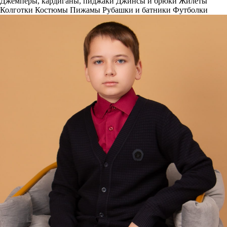
Джемперы, кардиганы, пиджаки
Джинсы и брюки
Жилеты
Колготки
Костюмы
Пижамы
Рубашки и батники
Футболки