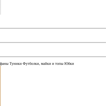
афаны
Туники
Футболки, майки и топы
Юбки