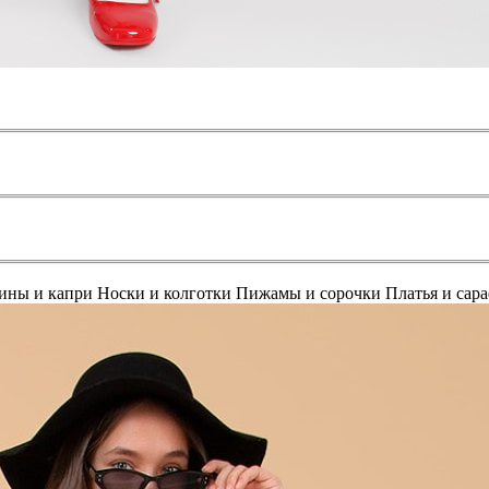
ины и капри
Носки и колготки
Пижамы и сорочки
Платья и сар