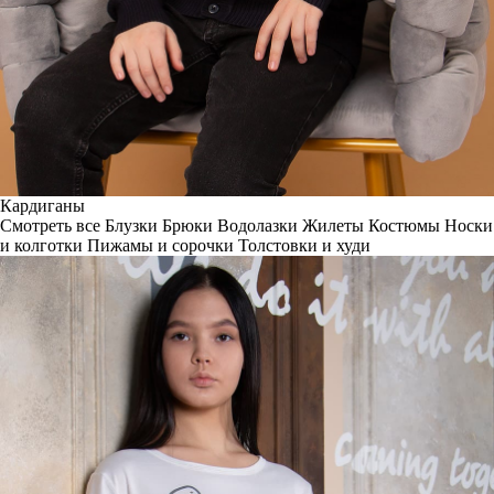
Кардиганы
Смотреть все
Блузки
Брюки
Водолазки
Жилеты
Костюмы
Носки
и колготки
Пижамы и сорочки
Толстовки и худи