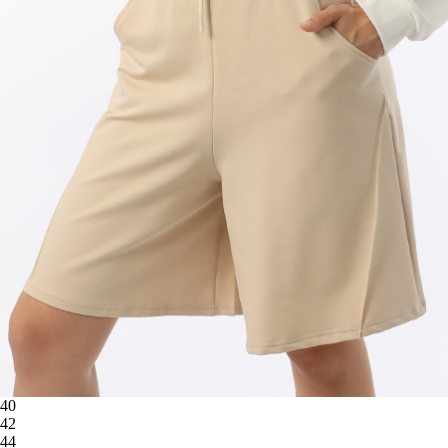
40
42
44