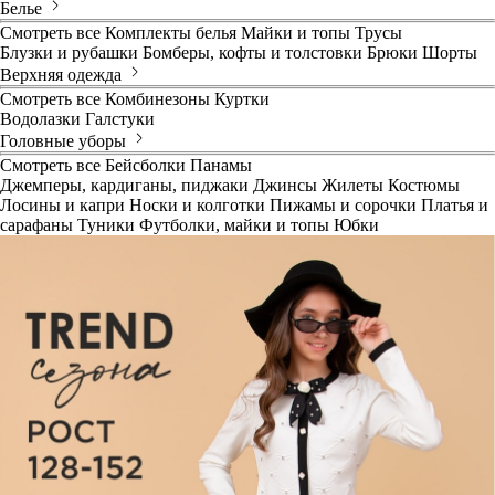
Белье
Смотреть все
Комплекты белья
Майки и топы
Трусы
Блузки и рубашки
Бомберы, кофты и толстовки
Брюки
Шорты
Верхняя одежда
Смотреть все
Комбинезоны
Куртки
Водолазки
Галстуки
Головные уборы
Смотреть все
Бейсболки
Панамы
Джемперы, кардиганы, пиджаки
Джинсы
Жилеты
Костюмы
Лосины и капри
Носки и колготки
Пижамы и сорочки
Платья и
сарафаны
Туники
Футболки, майки и топы
Юбки