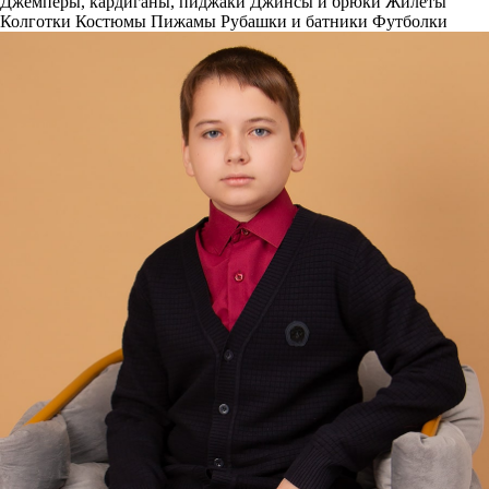
Джемперы, кардиганы, пиджаки
Джинсы и брюки
Жилеты
Колготки
Костюмы
Пижамы
Рубашки и батники
Футболки