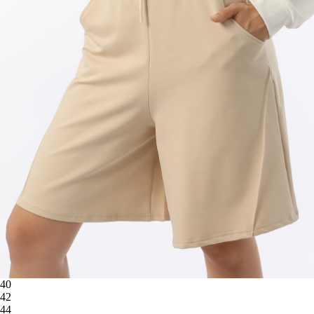
40
42
44