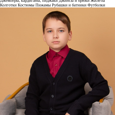
Джемперы, кардиганы, пиджаки
Джинсы и брюки
Жилеты
Колготки
Костюмы
Пижамы
Рубашки и батники
Футболки