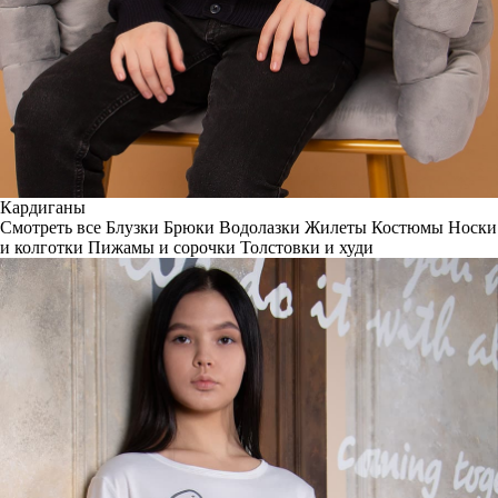
Кардиганы
Смотреть все
Блузки
Брюки
Водолазки
Жилеты
Костюмы
Носки
и колготки
Пижамы и сорочки
Толстовки и худи