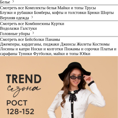
Белье
Смотреть все
Комплекты белья
Майки и топы
Трусы
Блузки и рубашки
Бомберы, кофты и толстовки
Брюки
Шорты
Верхняя одежда
Смотреть все
Комбинезоны
Куртки
Водолазки
Галстуки
Головные уборы
Смотреть все
Бейсболки
Панамы
Джемперы, кардиганы, пиджаки
Джинсы
Жилеты
Костюмы
Лосины и капри
Носки и колготки
Пижамы и сорочки
Платья и
сарафаны
Туники
Футболки, майки и топы
Юбки