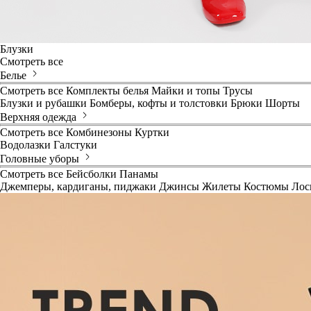
Блузки
Смотреть все
Белье
Смотреть все
Комплекты белья
Майки и топы
Трусы
Блузки и рубашки
Бомберы, кофты и толстовки
Брюки
Шорты
Верхняя одежда
Смотреть все
Комбинезоны
Куртки
Водолазки
Галстуки
Головные уборы
Смотреть все
Бейсболки
Панамы
Джемперы, кардиганы, пиджаки
Джинсы
Жилеты
Костюмы
Лос