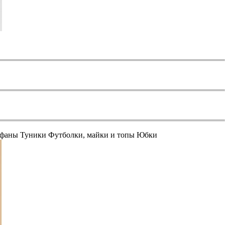
афаны
Туники
Футболки, майки и топы
Юбки