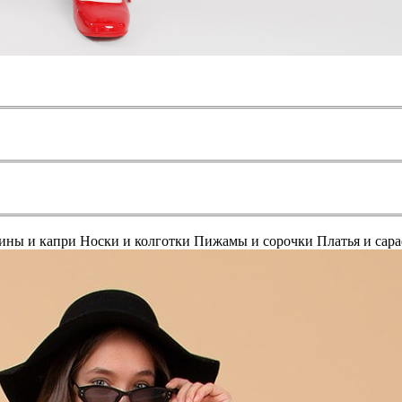
ины и капри
Носки и колготки
Пижамы и сорочки
Платья и сар