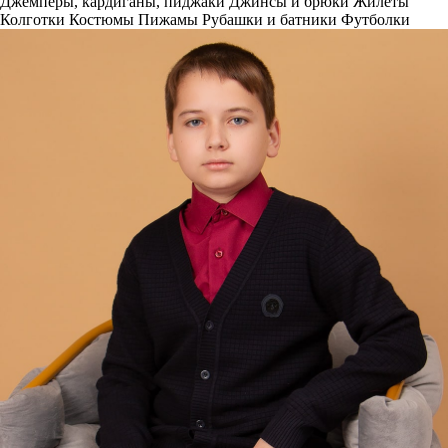
Джемперы, кардиганы, пиджаки
Джинсы и брюки
Жилеты
Колготки
Костюмы
Пижамы
Рубашки и батники
Футболки