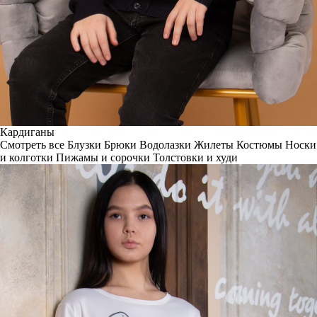
Кардиганы
Смотреть все
Блузки
Брюки
Водолазки
Жилеты
Костюмы
Носки
и колготки
Пижамы и сорочки
Толстовки и худи