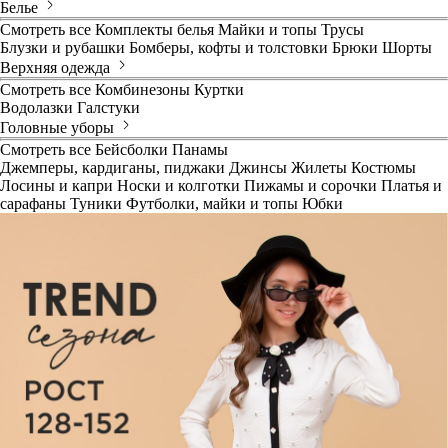
Белье
Смотреть все
Комплекты белья
Майки и топы
Трусы
Блузки и рубашки
Бомберы, кофты и толстовки
Брюки
Шорты
Верхняя одежда
Смотреть все
Комбинезоны
Куртки
Водолазки
Галстуки
Головные уборы
Смотреть все
Бейсболки
Панамы
Джемперы, кардиганы, пиджаки
Джинсы
Жилеты
Костюмы
Лосины и капри
Носки и колготки
Пижамы и сорочки
Платья и
сарафаны
Туники
Футболки, майки и топы
Юбки