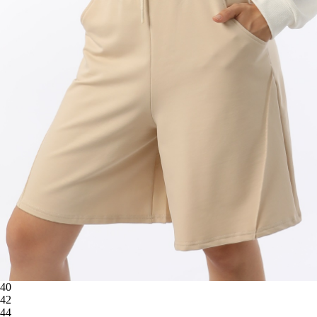
40
42
44