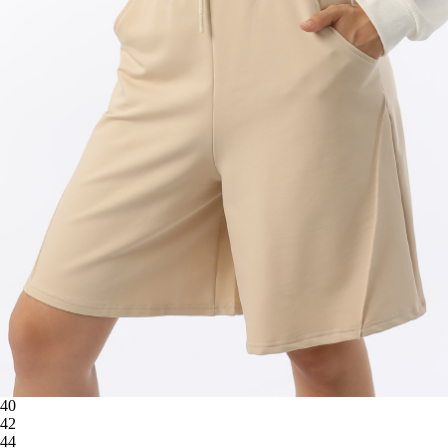
40
42
44