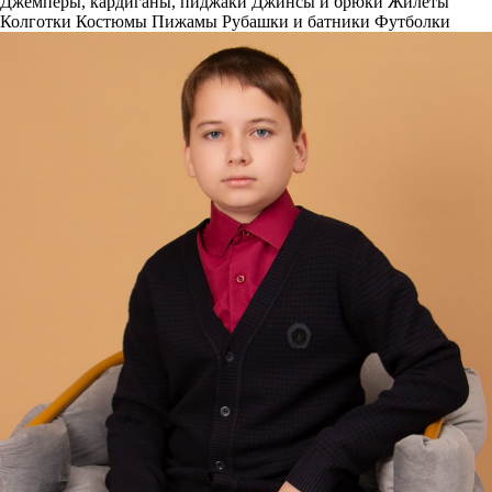
Джемперы, кардиганы, пиджаки
Джинсы и брюки
Жилеты
Колготки
Костюмы
Пижамы
Рубашки и батники
Футболки