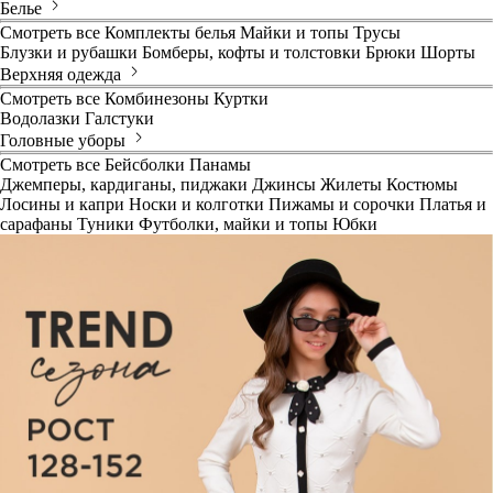
Белье
Смотреть все
Комплекты белья
Майки и топы
Трусы
Блузки и рубашки
Бомберы, кофты и толстовки
Брюки
Шорты
Верхняя одежда
Смотреть все
Комбинезоны
Куртки
Водолазки
Галстуки
Головные уборы
Смотреть все
Бейсболки
Панамы
Джемперы, кардиганы, пиджаки
Джинсы
Жилеты
Костюмы
Лосины и капри
Носки и колготки
Пижамы и сорочки
Платья и
сарафаны
Туники
Футболки, майки и топы
Юбки