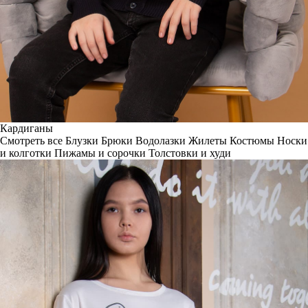
Кардиганы
Смотреть все
Блузки
Брюки
Водолазки
Жилеты
Костюмы
Носки
и колготки
Пижамы и сорочки
Толстовки и худи