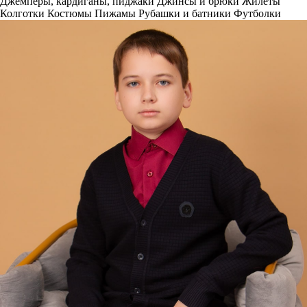
Джемперы, кардиганы, пиджаки
Джинсы и брюки
Жилеты
Колготки
Костюмы
Пижамы
Рубашки и батники
Футболки