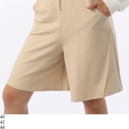
40
42
44