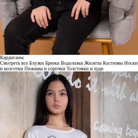
Кардиганы
Смотреть все
Блузки
Брюки
Водолазки
Жилеты
Костюмы
Носки
и колготки
Пижамы и сорочки
Толстовки и худи