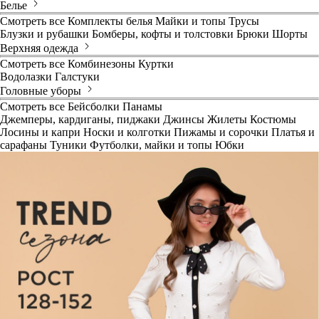
Белье
Смотреть все
Комплекты белья
Майки и топы
Трусы
Блузки и рубашки
Бомберы, кофты и толстовки
Брюки
Шорты
Верхняя одежда
Смотреть все
Комбинезоны
Куртки
Водолазки
Галстуки
Головные уборы
Смотреть все
Бейсболки
Панамы
Джемперы, кардиганы, пиджаки
Джинсы
Жилеты
Костюмы
Лосины и капри
Носки и колготки
Пижамы и сорочки
Платья и
сарафаны
Туники
Футболки, майки и топы
Юбки