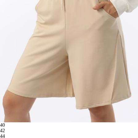
40
42
44