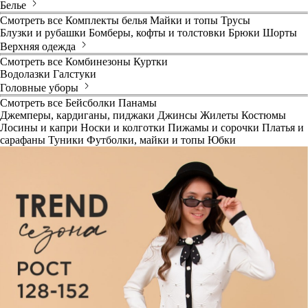
Белье
Смотреть все
Комплекты белья
Майки и топы
Трусы
Блузки и рубашки
Бомберы, кофты и толстовки
Брюки
Шорты
Верхняя одежда
Смотреть все
Комбинезоны
Куртки
Водолазки
Галстуки
Головные уборы
Смотреть все
Бейсболки
Панамы
Джемперы, кардиганы, пиджаки
Джинсы
Жилеты
Костюмы
Лосины и капри
Носки и колготки
Пижамы и сорочки
Платья и
сарафаны
Туники
Футболки, майки и топы
Юбки