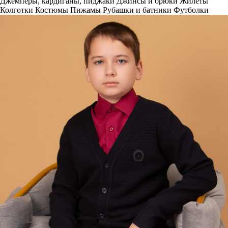
Джемперы, кардиганы, пиджаки
Джинсы и брюки
Жилеты
Колготки
Костюмы
Пижамы
Рубашки и батники
Футболки