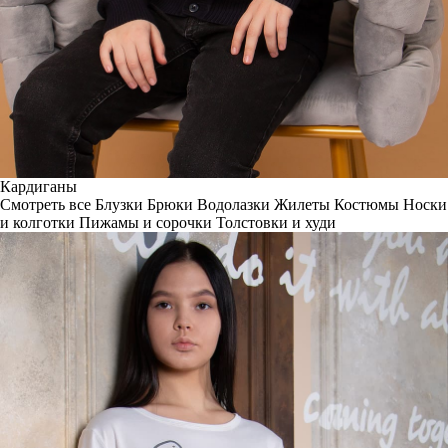
Кардиганы
Смотреть все
Блузки
Брюки
Водолазки
Жилеты
Костюмы
Носки
и колготки
Пижамы и сорочки
Толстовки и худи