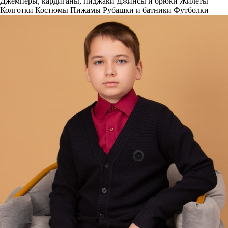
Джемперы, кардиганы, пиджаки
Джинсы и брюки
Жилеты
Колготки
Костюмы
Пижамы
Рубашки и батники
Футболки