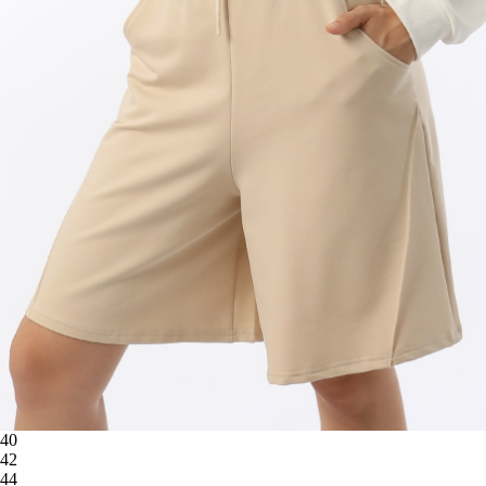
40
42
44