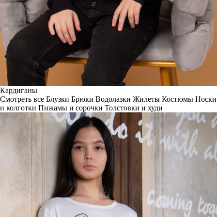
Кардиганы
Смотреть все
Блузки
Брюки
Водолазки
Жилеты
Костюмы
Носки
и колготки
Пижамы и сорочки
Толстовки и худи