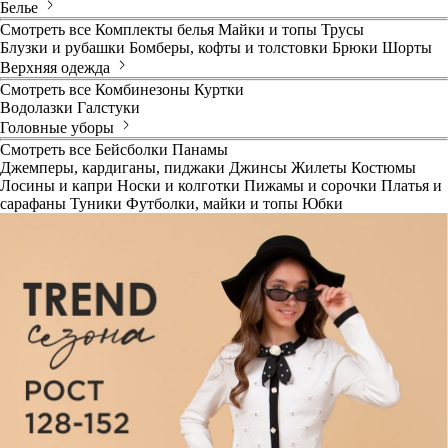
Белье
Смотреть все
Комплекты белья
Майки и топы
Трусы
Блузки и рубашки
Бомберы, кофты и толстовки
Брюки
Шорты
Верхняя одежда
Смотреть все
Комбинезоны
Куртки
Водолазки
Галстуки
Головные уборы
Смотреть все
Бейсболки
Панамы
Джемперы, кардиганы, пиджаки
Джинсы
Жилеты
Костюмы
Лосины и капри
Носки и колготки
Пижамы и сорочки
Платья и
сарафаны
Туники
Футболки, майки и топы
Юбки