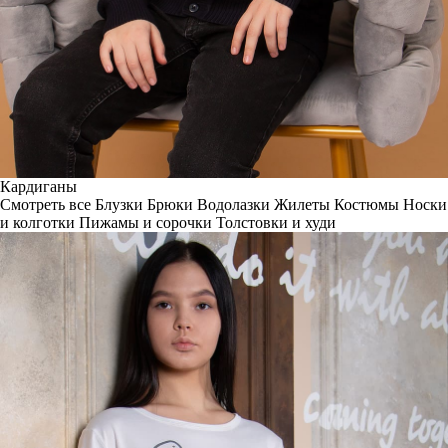
Кардиганы
Смотреть все
Блузки
Брюки
Водолазки
Жилеты
Костюмы
Носки
и колготки
Пижамы и сорочки
Толстовки и худи