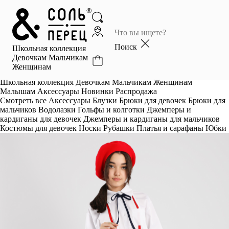
Главная
Каталог
Поиск
Школьная коллекция
Избранное
Девочкам
Мальчикам
Женщинам
Профиль
Корзина
Школьная коллекция
Девочкам
Мальчикам
Женщинам
Малышам
Аксессуары
Новинки
Распродажа
Смотреть все
Аксессуары
Блузки
Брюки для девочек
Брюки для
мальчиков
Водолазки
Гольфы и колготки
Джемперы и
кардиганы для девочек
Джемперы и кардиганы для мальчиков
Костюмы для девочек
Носки
Рубашки
Платья и сарафаны
Юбки