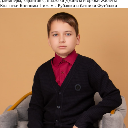
Джемперы, кардиганы, пиджаки
Джинсы и брюки
Жилеты
Колготки
Костюмы
Пижамы
Рубашки и батники
Футболки