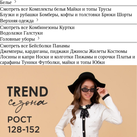
Белье
Смотреть все
Комплекты белья
Майки и топы
Трусы
Блузки и рубашки
Бомберы, кофты и толстовки
Брюки
Шорты
Верхняя одежда
Смотреть все
Комбинезоны
Куртки
Водолазки
Галстуки
Головные уборы
Смотреть все
Бейсболки
Панамы
Джемперы, кардиганы, пиджаки
Джинсы
Жилеты
Костюмы
Лосины и капри
Носки и колготки
Пижамы и сорочки
Платья и
сарафаны
Туники
Футболки, майки и топы
Юбки