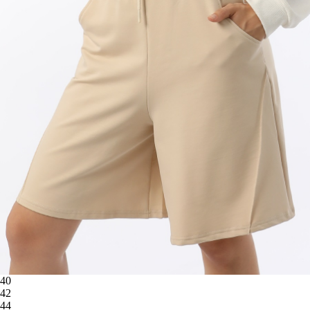
40
42
44