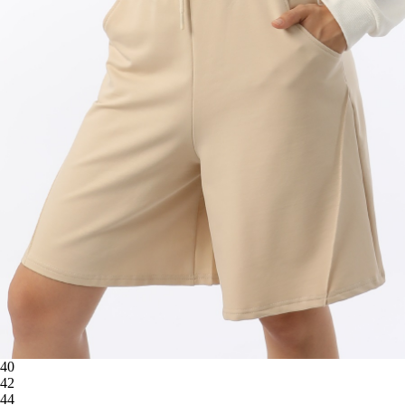
40
42
44