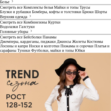
Белье
Смотреть все
Комплекты белья
Майки и топы
Трусы
Блузки и рубашки
Бомберы, кофты и толстовки
Брюки
Шорты
Верхняя одежда
Смотреть все
Комбинезоны
Куртки
Водолазки
Галстуки
Головные уборы
Смотреть все
Бейсболки
Панамы
Джемперы, кардиганы, пиджаки
Джинсы
Жилеты
Костюмы
Лосины и капри
Носки и колготки
Пижамы и сорочки
Платья и
сарафаны
Туники
Футболки, майки и топы
Юбки