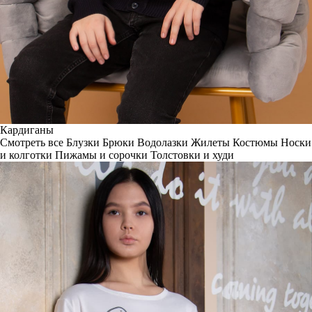
Кардиганы
Смотреть все
Блузки
Брюки
Водолазки
Жилеты
Костюмы
Носки
и колготки
Пижамы и сорочки
Толстовки и худи