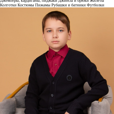
Джемперы, кардиганы, пиджаки
Джинсы и брюки
Жилеты
Колготки
Костюмы
Пижамы
Рубашки и батники
Футболки