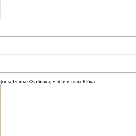
афаны
Туники
Футболки, майки и топы
Юбки