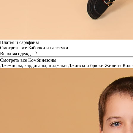
Платья и сарафаны
Смотреть все
Бабочки и галстуки
Верхняя одежда
Смотреть все
Комбинезоны
Джемперы, кардиганы, пиджаки
Джинсы и брюки
Жилеты
Колг