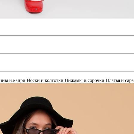
ины и капри
Носки и колготки
Пижамы и сорочки
Платья и сар