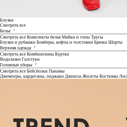
Блузки
Смотреть все
Белье
Смотреть все
Комплекты белья
Майки и топы
Трусы
Блузки и рубашки
Бомберы, кофты и толстовки
Брюки
Шорты
Верхняя одежда
Смотреть все
Комбинезоны
Куртки
Водолазки
Галстуки
Головные уборы
Смотреть все
Бейсболки
Панамы
Джемперы, кардиганы, пиджаки
Джинсы
Жилеты
Костюмы
Лос