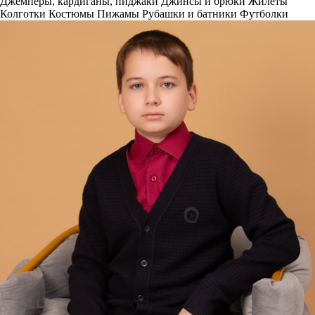
Джемперы, кардиганы, пиджаки
Джинсы и брюки
Жилеты
Колготки
Костюмы
Пижамы
Рубашки и батники
Футболки