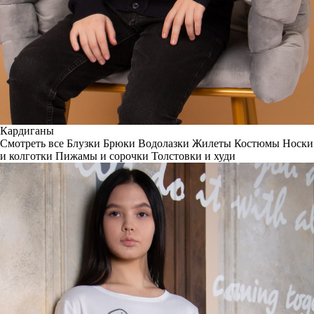
Кардиганы
Смотреть все
Блузки
Брюки
Водолазки
Жилеты
Костюмы
Носки
и колготки
Пижамы и сорочки
Толстовки и худи