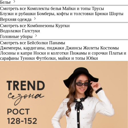
Белье
Смотреть все
Комплекты белья
Майки и топы
Трусы
Блузки и рубашки
Бомберы, кофты и толстовки
Брюки
Шорты
Верхняя одежда
Смотреть все
Комбинезоны
Куртки
Водолазки
Галстуки
Головные уборы
Смотреть все
Бейсболки
Панамы
Джемперы, кардиганы, пиджаки
Джинсы
Жилеты
Костюмы
Лосины и капри
Носки и колготки
Пижамы и сорочки
Платья и
сарафаны
Туники
Футболки, майки и топы
Юбки