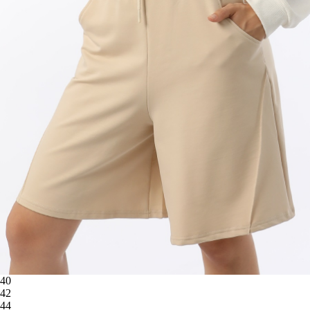
40
42
44