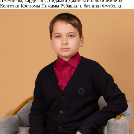
Джемперы, кардиганы, пиджаки
Джинсы и брюки
Жилеты
Колготки
Костюмы
Пижамы
Рубашки и батники
Футболки