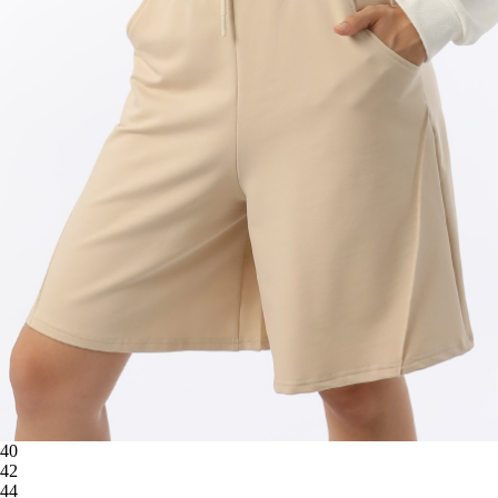
40
42
44