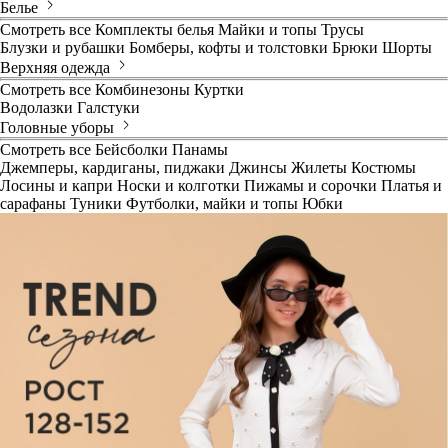
Белье
Смотреть все
Комплекты белья
Майки и топы
Трусы
Блузки и рубашки
Бомберы, кофты и толстовки
Брюки
Шорты
Верхняя одежда
Смотреть все
Комбинезоны
Куртки
Водолазки
Галстуки
Головные уборы
Смотреть все
Бейсболки
Панамы
Джемперы, кардиганы, пиджаки
Джинсы
Жилеты
Костюмы
Лосины и капри
Носки и колготки
Пижамы и сорочки
Платья и
сарафаны
Туники
Футболки, майки и топы
Юбки