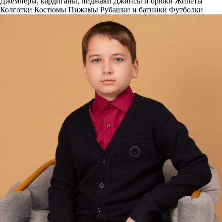
Джемперы, кардиганы, пиджаки
Джинсы и брюки
Жилеты
Колготки
Костюмы
Пижамы
Рубашки и батники
Футболки