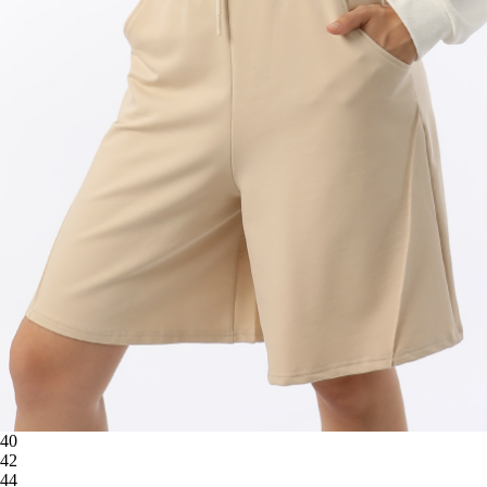
40
42
44