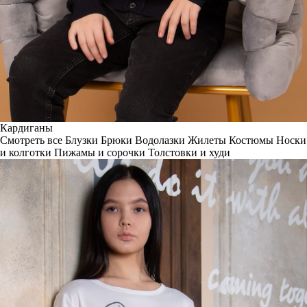
Кардиганы
Смотреть все
Блузки
Брюки
Водолазки
Жилеты
Костюмы
Носки
и колготки
Пижамы и сорочки
Толстовки и худи