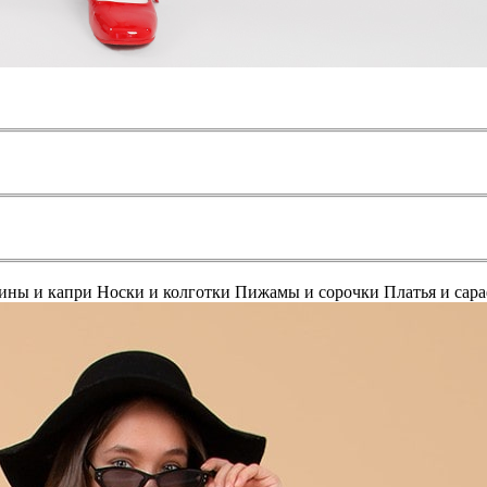
ины и капри
Носки и колготки
Пижамы и сорочки
Платья и сар