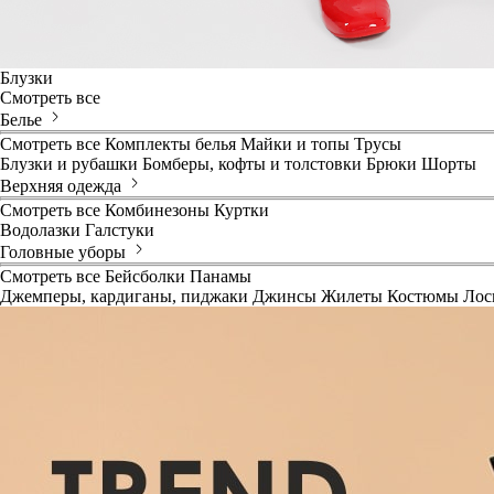
Блузки
Смотреть все
Белье
Смотреть все
Комплекты белья
Майки и топы
Трусы
Блузки и рубашки
Бомберы, кофты и толстовки
Брюки
Шорты
Верхняя одежда
Смотреть все
Комбинезоны
Куртки
Водолазки
Галстуки
Головные уборы
Смотреть все
Бейсболки
Панамы
Джемперы, кардиганы, пиджаки
Джинсы
Жилеты
Костюмы
Лос