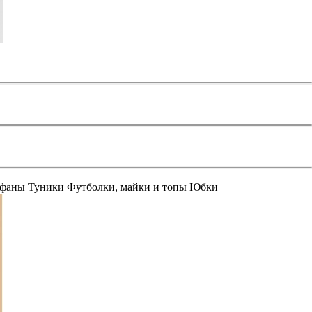
афаны
Туники
Футболки, майки и топы
Юбки