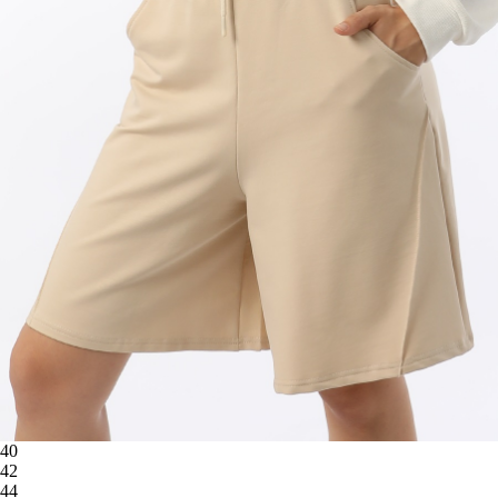
40
42
44