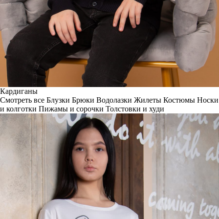
Кардиганы
Смотреть все
Блузки
Брюки
Водолазки
Жилеты
Костюмы
Носки
и колготки
Пижамы и сорочки
Толстовки и худи