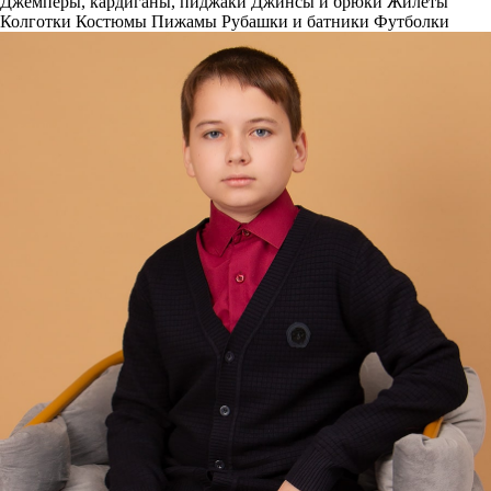
Джемперы, кардиганы, пиджаки
Джинсы и брюки
Жилеты
Колготки
Костюмы
Пижамы
Рубашки и батники
Футболки