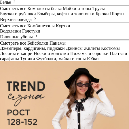
Белье
Смотреть все
Комплекты белья
Майки и топы
Трусы
Блузки и рубашки
Бомберы, кофты и толстовки
Брюки
Шорты
Верхняя одежда
Смотреть все
Комбинезоны
Куртки
Водолазки
Галстуки
Головные уборы
Смотреть все
Бейсболки
Панамы
Джемперы, кардиганы, пиджаки
Джинсы
Жилеты
Костюмы
Лосины и капри
Носки и колготки
Пижамы и сорочки
Платья и
сарафаны
Туники
Футболки, майки и топы
Юбки