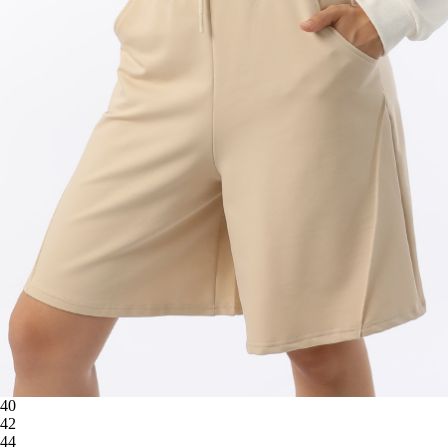
40
42
44