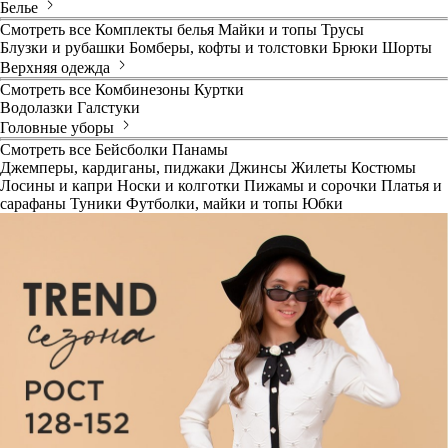
Белье
Смотреть все
Комплекты белья
Майки и топы
Трусы
Блузки и рубашки
Бомберы, кофты и толстовки
Брюки
Шорты
Верхняя одежда
Смотреть все
Комбинезоны
Куртки
Водолазки
Галстуки
Головные уборы
Смотреть все
Бейсболки
Панамы
Джемперы, кардиганы, пиджаки
Джинсы
Жилеты
Костюмы
Лосины и капри
Носки и колготки
Пижамы и сорочки
Платья и
сарафаны
Туники
Футболки, майки и топы
Юбки