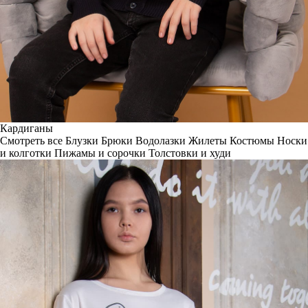
Кардиганы
Смотреть все
Блузки
Брюки
Водолазки
Жилеты
Костюмы
Носки
и колготки
Пижамы и сорочки
Толстовки и худи