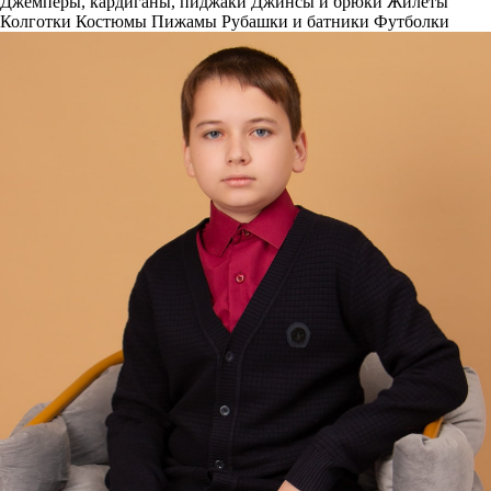
Джемперы, кардиганы, пиджаки
Джинсы и брюки
Жилеты
Колготки
Костюмы
Пижамы
Рубашки и батники
Футболки