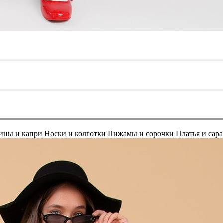
ины и капри
Носки и колготки
Пижамы и сорочки
Платья и сар