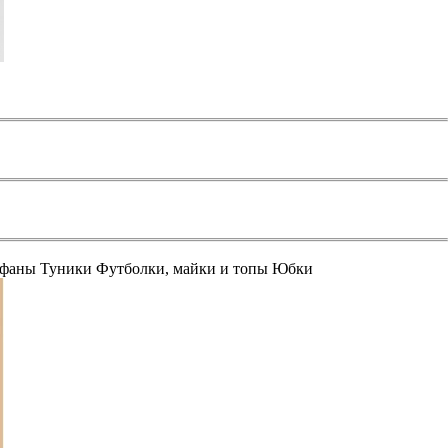
афаны
Туники
Футболки, майки и топы
Юбки