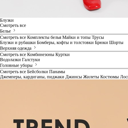
Блузки
Смотреть все
Белье
Смотреть все
Комплекты белья
Майки и топы
Трусы
Блузки и рубашки
Бомберы, кофты и толстовки
Брюки
Шорты
Верхняя одежда
Смотреть все
Комбинезоны
Куртки
Водолазки
Галстуки
Головные уборы
Смотреть все
Бейсболки
Панамы
Джемперы, кардиганы, пиджаки
Джинсы
Жилеты
Костюмы
Лос