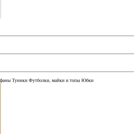
афаны
Туники
Футболки, майки и топы
Юбки