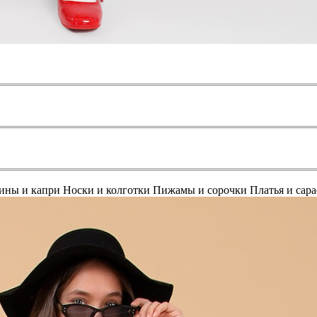
ины и капри
Носки и колготки
Пижамы и сорочки
Платья и сар