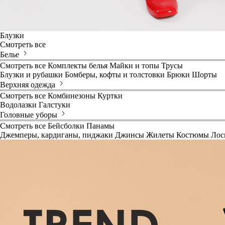
Блузки
Смотреть все
Белье
Смотреть все
Комплекты белья
Майки и топы
Трусы
Блузки и рубашки
Бомберы, кофты и толстовки
Брюки
Шорты
Верхняя одежда
Смотреть все
Комбинезоны
Куртки
Водолазки
Галстуки
Головные уборы
Смотреть все
Бейсболки
Панамы
Джемперы, кардиганы, пиджаки
Джинсы
Жилеты
Костюмы
Лос