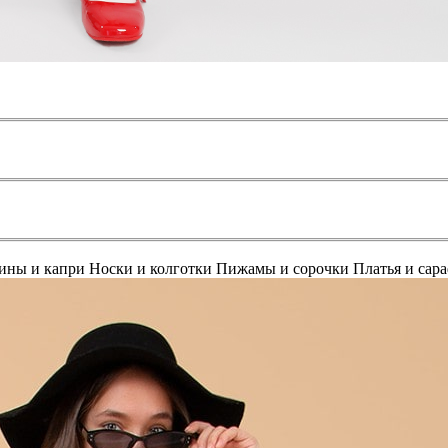
ины и капри
Носки и колготки
Пижамы и сорочки
Платья и сар