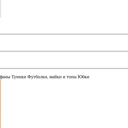
афаны
Туники
Футболки, майки и топы
Юбки