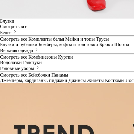
Блузки
Смотреть все
Белье
Смотреть все
Комплекты белья
Майки и топы
Трусы
Блузки и рубашки
Бомберы, кофты и толстовки
Брюки
Шорты
Верхняя одежда
Смотреть все
Комбинезоны
Куртки
Водолазки
Галстуки
Головные уборы
Смотреть все
Бейсболки
Панамы
Джемперы, кардиганы, пиджаки
Джинсы
Жилеты
Костюмы
Лос