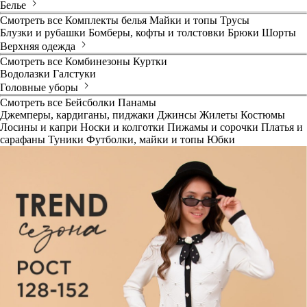
Белье
Смотреть все
Комплекты белья
Майки и топы
Трусы
Блузки и рубашки
Бомберы, кофты и толстовки
Брюки
Шорты
Верхняя одежда
Смотреть все
Комбинезоны
Куртки
Водолазки
Галстуки
Головные уборы
Смотреть все
Бейсболки
Панамы
Джемперы, кардиганы, пиджаки
Джинсы
Жилеты
Костюмы
Лосины и капри
Носки и колготки
Пижамы и сорочки
Платья и
сарафаны
Туники
Футболки, майки и топы
Юбки