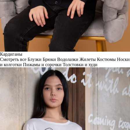
Кардиганы
Смотреть все
Блузки
Брюки
Водолазки
Жилеты
Костюмы
Носки
и колготки
Пижамы и сорочки
Толстовки и худи