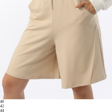
40
42
44