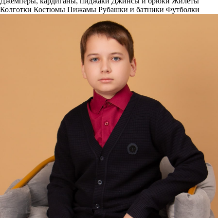
Джемперы, кардиганы, пиджаки
Джинсы и брюки
Жилеты
Колготки
Костюмы
Пижамы
Рубашки и батники
Футболки