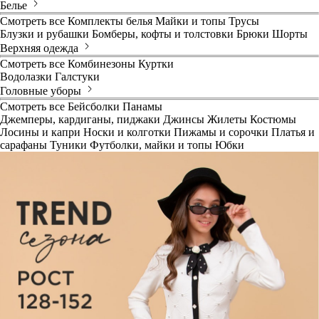
Белье
Смотреть все
Комплекты белья
Майки и топы
Трусы
Блузки и рубашки
Бомберы, кофты и толстовки
Брюки
Шорты
Верхняя одежда
Смотреть все
Комбинезоны
Куртки
Водолазки
Галстуки
Головные уборы
Смотреть все
Бейсболки
Панамы
Джемперы, кардиганы, пиджаки
Джинсы
Жилеты
Костюмы
Лосины и капри
Носки и колготки
Пижамы и сорочки
Платья и
сарафаны
Туники
Футболки, майки и топы
Юбки