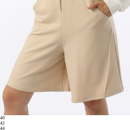
40
42
44