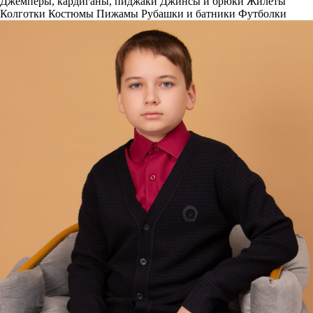
Джемперы, кардиганы, пиджаки
Джинсы и брюки
Жилеты
Колготки
Костюмы
Пижамы
Рубашки и батники
Футболки