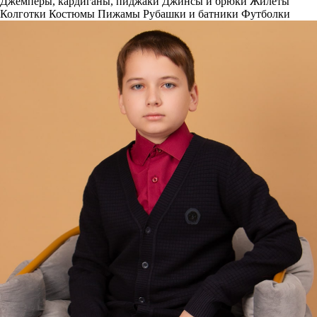
Джемперы, кардиганы, пиджаки
Джинсы и брюки
Жилеты
Колготки
Костюмы
Пижамы
Рубашки и батники
Футболки