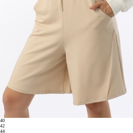
40
42
44