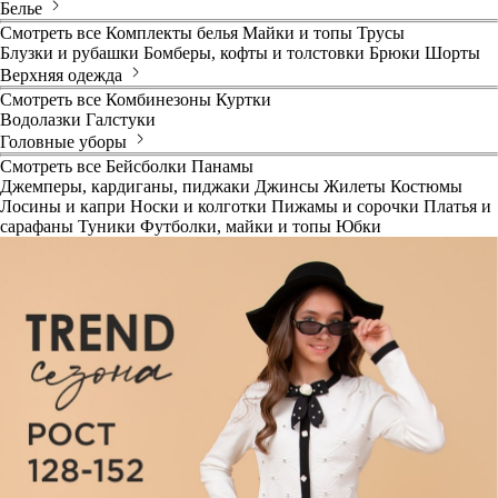
Белье
Смотреть все
Комплекты белья
Майки и топы
Трусы
Блузки и рубашки
Бомберы, кофты и толстовки
Брюки
Шорты
Верхняя одежда
Смотреть все
Комбинезоны
Куртки
Водолазки
Галстуки
Головные уборы
Смотреть все
Бейсболки
Панамы
Джемперы, кардиганы, пиджаки
Джинсы
Жилеты
Костюмы
Лосины и капри
Носки и колготки
Пижамы и сорочки
Платья и
сарафаны
Туники
Футболки, майки и топы
Юбки