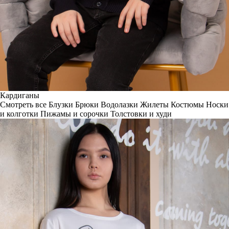
Кардиганы
Смотреть все
Блузки
Брюки
Водолазки
Жилеты
Костюмы
Носки
и колготки
Пижамы и сорочки
Толстовки и худи