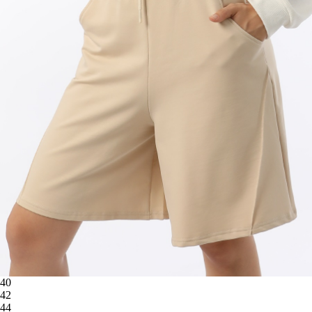
40
42
44