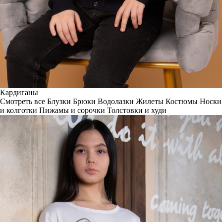
Кардиганы
Смотреть все
Блузки
Брюки
Водолазки
Жилеты
Костюмы
Носки
и колготки
Пижамы и сорочки
Толстовки и худи