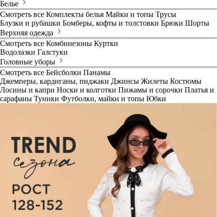
Белье
Смотреть все
Комплекты белья
Майки и топы
Трусы
Блузки и рубашки
Бомберы, кофты и толстовки
Брюки
Шорты
Верхняя одежда
Смотреть все
Комбинезоны
Куртки
Водолазки
Галстуки
Головные уборы
Смотреть все
Бейсболки
Панамы
Джемперы, кардиганы, пиджаки
Джинсы
Жилеты
Костюмы
Лосины и капри
Носки и колготки
Пижамы и сорочки
Платья и
сарафаны
Туники
Футболки, майки и топы
Юбки