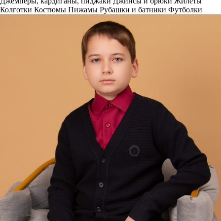
Джемперы, кардиганы, пиджаки
Джинсы и брюки
Жилеты
Колготки
Костюмы
Пижамы
Рубашки и батники
Футболки