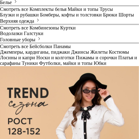
Белье
Смотреть все
Комплекты белья
Майки и топы
Трусы
Блузки и рубашки
Бомберы, кофты и толстовки
Брюки
Шорты
Верхняя одежда
Смотреть все
Комбинезоны
Куртки
Водолазки
Галстуки
Головные уборы
Смотреть все
Бейсболки
Панамы
Джемперы, кардиганы, пиджаки
Джинсы
Жилеты
Костюмы
Лосины и капри
Носки и колготки
Пижамы и сорочки
Платья и
сарафаны
Туники
Футболки, майки и топы
Юбки