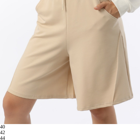
40
42
44