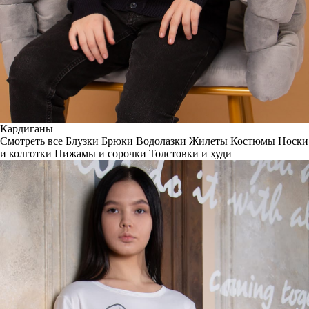
Кардиганы
Смотреть все
Блузки
Брюки
Водолазки
Жилеты
Костюмы
Носки
и колготки
Пижамы и сорочки
Толстовки и худи