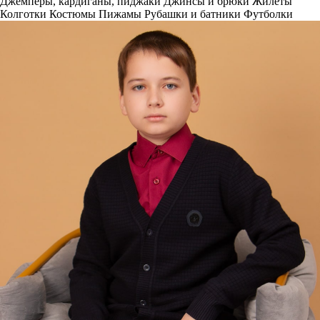
Джемперы, кардиганы, пиджаки
Джинсы и брюки
Жилеты
Колготки
Костюмы
Пижамы
Рубашки и батники
Футболки