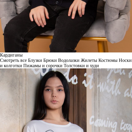
Кардиганы
Смотреть все
Блузки
Брюки
Водолазки
Жилеты
Костюмы
Носки
и колготки
Пижамы и сорочки
Толстовки и худи