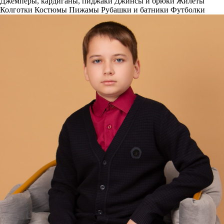
Джемперы, кардиганы, пиджаки
Джинсы и брюки
Жилеты
Колготки
Костюмы
Пижамы
Рубашки и батники
Футболки