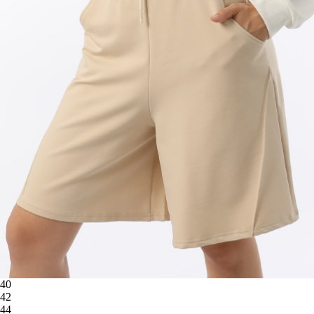
40
42
44