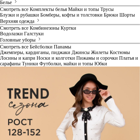
Белье
Смотреть все
Комплекты белья
Майки и топы
Трусы
Блузки и рубашки
Бомберы, кофты и толстовки
Брюки
Шорты
Верхняя одежда
Смотреть все
Комбинезоны
Куртки
Водолазки
Галстуки
Головные уборы
Смотреть все
Бейсболки
Панамы
Джемперы, кардиганы, пиджаки
Джинсы
Жилеты
Костюмы
Лосины и капри
Носки и колготки
Пижамы и сорочки
Платья и
сарафаны
Туники
Футболки, майки и топы
Юбки