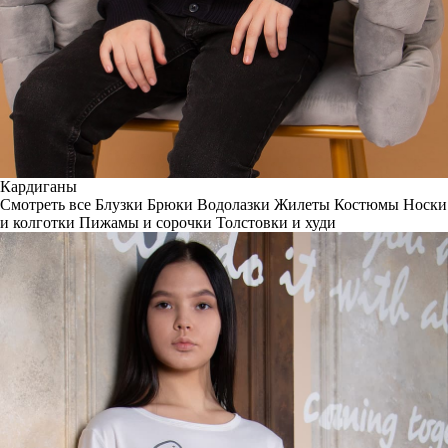
Кардиганы
Смотреть все
Блузки
Брюки
Водолазки
Жилеты
Костюмы
Носки
и колготки
Пижамы и сорочки
Толстовки и худи