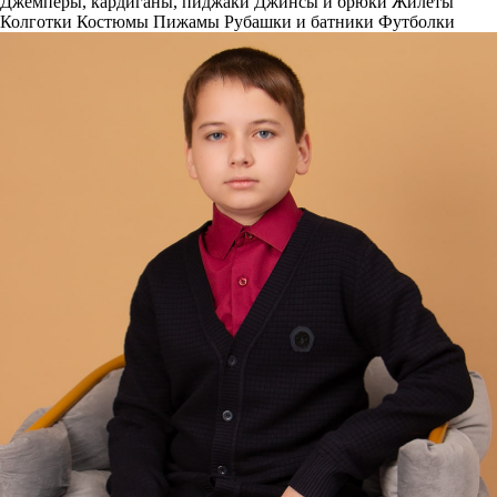
Джемперы, кардиганы, пиджаки
Джинсы и брюки
Жилеты
Колготки
Костюмы
Пижамы
Рубашки и батники
Футболки