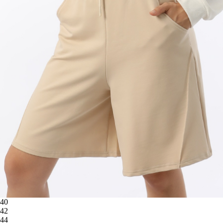
40
42
44