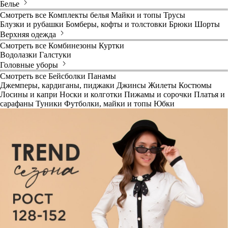
Белье
Смотреть все
Комплекты белья
Майки и топы
Трусы
Блузки и рубашки
Бомберы, кофты и толстовки
Брюки
Шорты
Верхняя одежда
Смотреть все
Комбинезоны
Куртки
Водолазки
Галстуки
Головные уборы
Смотреть все
Бейсболки
Панамы
Джемперы, кардиганы, пиджаки
Джинсы
Жилеты
Костюмы
Лосины и капри
Носки и колготки
Пижамы и сорочки
Платья и
сарафаны
Туники
Футболки, майки и топы
Юбки