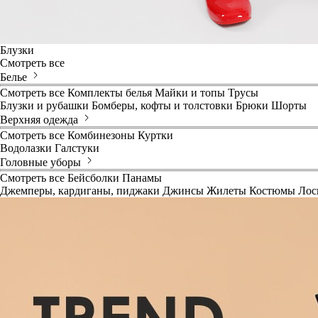
Блузки
Смотреть все
Белье
Смотреть все
Комплекты белья
Майки и топы
Трусы
Блузки и рубашки
Бомберы, кофты и толстовки
Брюки
Шорты
Верхняя одежда
Смотреть все
Комбинезоны
Куртки
Водолазки
Галстуки
Головные уборы
Смотреть все
Бейсболки
Панамы
Джемперы, кардиганы, пиджаки
Джинсы
Жилеты
Костюмы
Лос