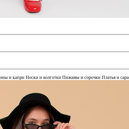
ины и капри
Носки и колготки
Пижамы и сорочки
Платья и сар