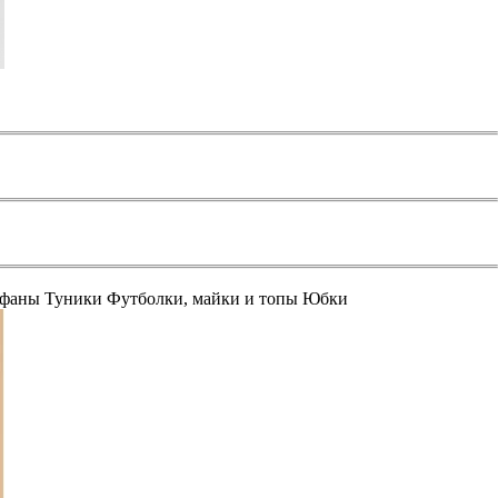
афаны
Туники
Футболки, майки и топы
Юбки