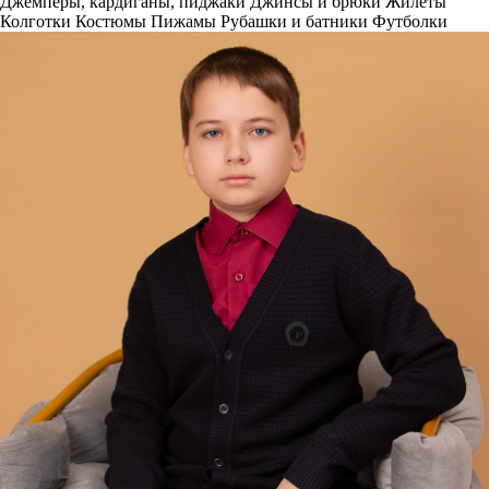
Джемперы, кардиганы, пиджаки
Джинсы и брюки
Жилеты
Колготки
Костюмы
Пижамы
Рубашки и батники
Футболки