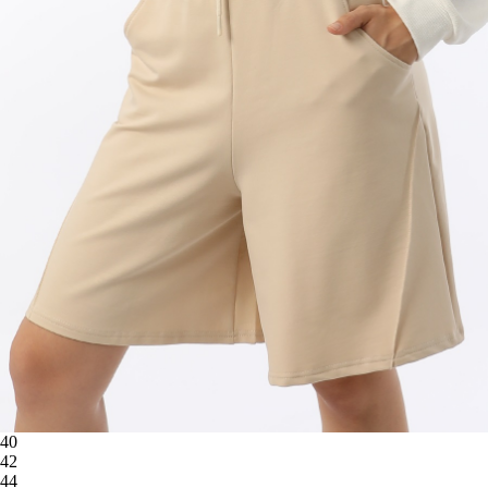
40
42
44