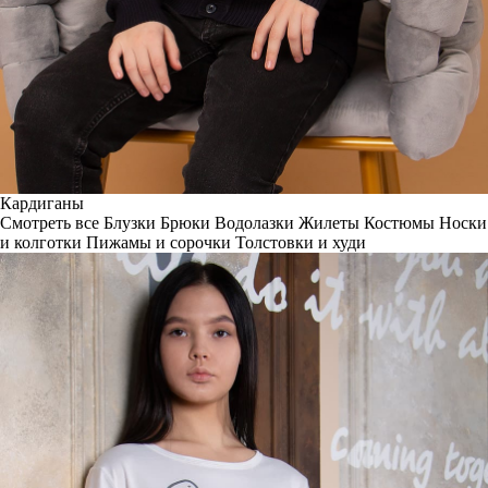
Кардиганы
Смотреть все
Блузки
Брюки
Водолазки
Жилеты
Костюмы
Носки
и колготки
Пижамы и сорочки
Толстовки и худи