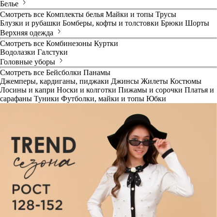
Белье
Смотреть все
Комплекты белья
Майки и топы
Трусы
Блузки и рубашки
Бомберы, кофты и толстовки
Брюки
Шорты
Верхняя одежда
Смотреть все
Комбинезоны
Куртки
Водолазки
Галстуки
Головные уборы
Смотреть все
Бейсболки
Панамы
Джемперы, кардиганы, пиджаки
Джинсы
Жилеты
Костюмы
Лосины и капри
Носки и колготки
Пижамы и сорочки
Платья и
сарафаны
Туники
Футболки, майки и топы
Юбки