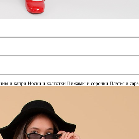
ины и капри
Носки и колготки
Пижамы и сорочки
Платья и сар