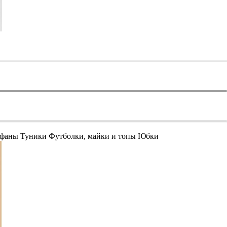
афаны
Туники
Футболки, майки и топы
Юбки