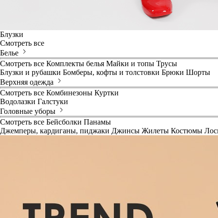
Блузки
Смотреть все
Белье
Смотреть все
Комплекты белья
Майки и топы
Трусы
Блузки и рубашки
Бомберы, кофты и толстовки
Брюки
Шорты
Верхняя одежда
Смотреть все
Комбинезоны
Куртки
Водолазки
Галстуки
Головные уборы
Смотреть все
Бейсболки
Панамы
Джемперы, кардиганы, пиджаки
Джинсы
Жилеты
Костюмы
Лос