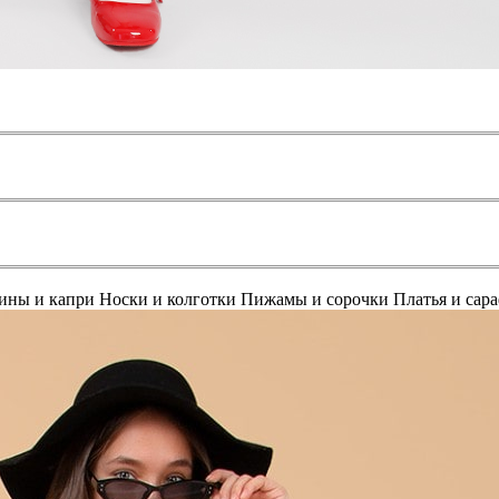
ины и капри
Носки и колготки
Пижамы и сорочки
Платья и сар