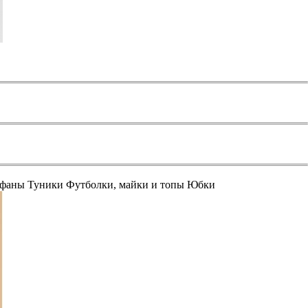
афаны
Туники
Футболки, майки и топы
Юбки