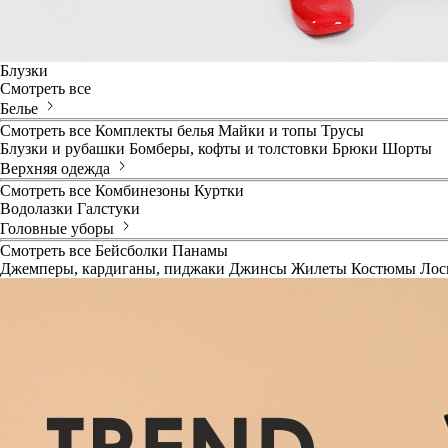
Блузки
Смотреть все
Белье
Смотреть все
Комплекты белья
Майки и топы
Трусы
Блузки и рубашки
Бомберы, кофты и толстовки
Брюки
Шорты
Верхняя одежда
Смотреть все
Комбинезоны
Куртки
Водолазки
Галстуки
Головные уборы
Смотреть все
Бейсболки
Панамы
Джемперы, кардиганы, пиджаки
Джинсы
Жилеты
Костюмы
Лос