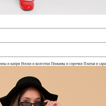
ины и капри
Носки и колготки
Пижамы и сорочки
Платья и сар