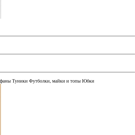
афаны
Туники
Футболки, майки и топы
Юбки