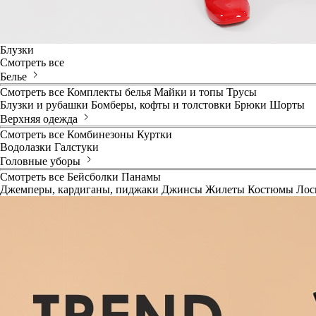
Блузки
Смотреть все
Белье
Смотреть все
Комплекты белья
Майки и топы
Трусы
Блузки и рубашки
Бомберы, кофты и толстовки
Брюки
Шорты
Верхняя одежда
Смотреть все
Комбинезоны
Куртки
Водолазки
Галстуки
Головные уборы
Смотреть все
Бейсболки
Панамы
Джемперы, кардиганы, пиджаки
Джинсы
Жилеты
Костюмы
Лос